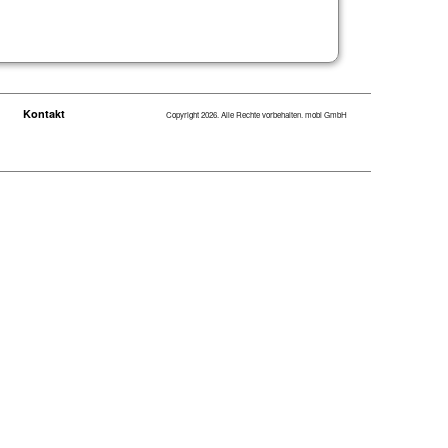
Kontakt
Copyright 2026. Alle Rechte vorbehalten. mobi GmbH